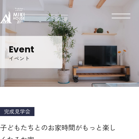
Event
イベント
完成見学会
子どもたちとのお家時間がもっと楽し