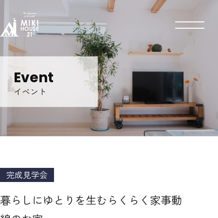
Event
イベント
完成見学会
暮らしにゆとりを生むらくらく家事動