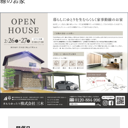
線のお家
開催日