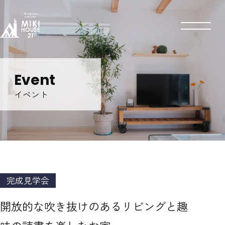
Event
イベント
完成見学会
開放的な吹き抜けのあるリビングと趣