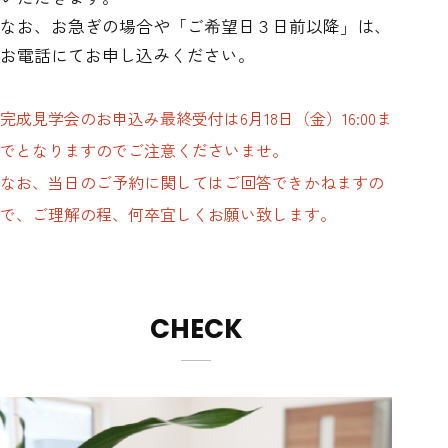
なお、お急ぎの場合や「ご希望日３日前以降」は、
お電話にてお申し込みください。
完成見学会のお申込み最終受付は6月18日（金）16:00ま
でとなりますのでご注意くださいませ。
なお、当日のご予約に関してはご回答できかねますの
で、ご理解の程、何卒宜しくお願い致します。
CHECK