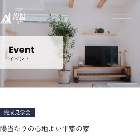
Event
イベント
完成見学会
陽当たりの心地よい平家の家