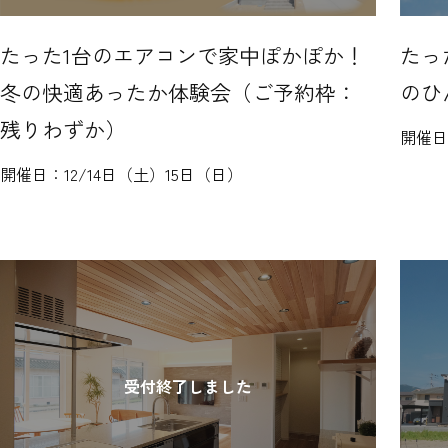
たった1台のエアコンで家中ぽかぽか！
たっ
冬の快適あったか体験会（ご予約枠：
のひ
残りわずか）
開催
開催日：
12/14日（土）15日（日）