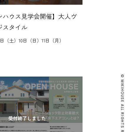
ンハウス見学会開催】大人ヴ
ジスタイル
9日（土）10日（日）11日（月）
© MIKIHOUSE ALL RIGHTS RESERVED.