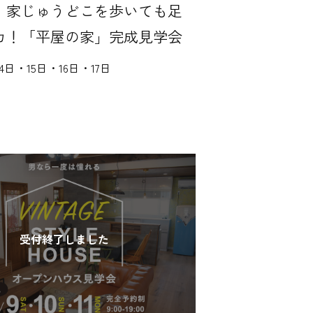
】家じゅうどこを歩いても足
カ！「平屋の家」完成見学会
14日・15日・16日・17日