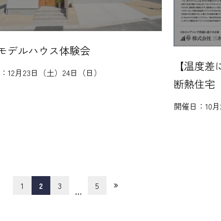
モデルハウス体験会
【温度差
日：
12月23日（土）24日（日）
断熱住宅
開催日：
10
1
2
3
5