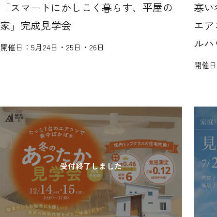
「スマートにかしこく暮らす、平屋の
寒い
家」完成見学会
エア
ルハ
開催日：
5月24日・25日・26日
開催