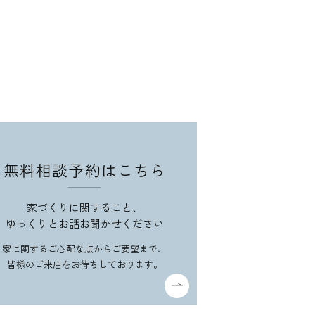
無料相談予約はこちら
家づくりに関すること、
ゆっくりとお話お聞かせください
家に関するご心配な点からご要望まで、
皆様のご来店をお待ちしております。