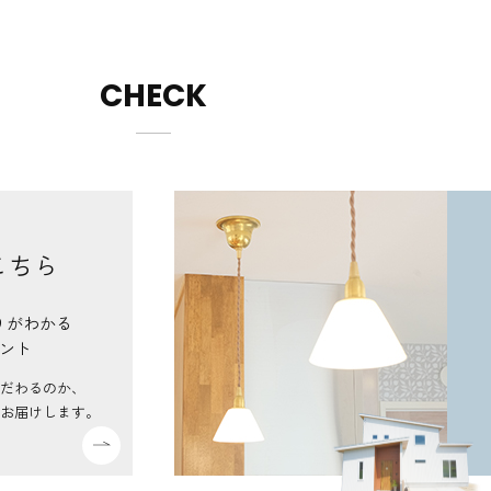
CHECK
こちら
りがわかる
ント
だわるのか、
お届けします。