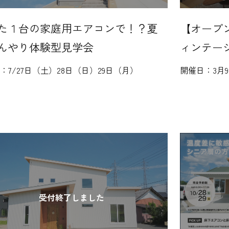
た１台の家庭用エアコンで！？夏
【オープ
んやり体験型見学会
ィンテー
日：
7/27日（土）28日（日）29日（月）
開催日：
3月